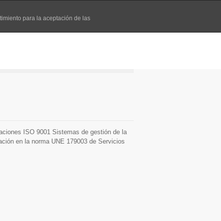
timiento para la aceptación de las
N
COMUNICACIÓN
CONTACTO
icaciones ISO 9001 Sistemas de gestión de la
icación en la norma UNE 179003 de Servicios