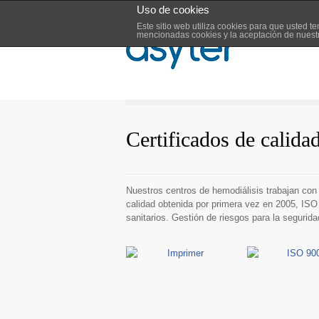
Uso de cookies
Este sitio web utiliza cookies para que usted 
mencionadas cookies y la aceptación de nues
Certificados de calida
Nuestros centros de hemodiálisis trabajan con 
calidad obtenida por primera vez en 2005, ISO
sanitarios. Gestión de riesgos para la segurida